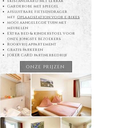
Skistandaard met lekbak
Garderobe met spiegel
afsluitbare fietsendrager
met
Oplaadstation voor e-bikes
mooi aangelegde tuin met
meubelen
Extra bed & kinderstoel voor
onze jongste bezoekers
Rookvrij appartement
gratis parkeren
JOKER CARD partnerbedrijf
onze prijzen