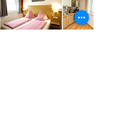
Unsere Preise
Contact
We beantwoorden graag al uw